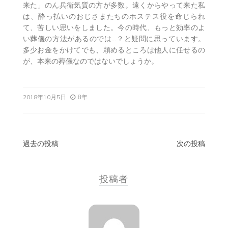
来た」のん兵衛気質の方が多数。遠くからやって来た私
は、酔っ払いのおじさまたちのホステス役を命じられ
て、苦しい思いをしました。今の時代、もっと効率のよ
い葬儀の方法があるのでは…？と疑問に思っています。
多少お金をかけてでも、頼めるところは他人に任せるの
が、本来の葬儀なのではないでしょうか。
8年
2018年10月5日
投
過去の投稿
次の投稿
稿
投稿者
ナ
ビ
ゲ