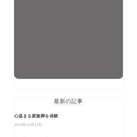
ー
ジ
送
り
最新の記事
心温まる家族葬を体験
2018年10月12日